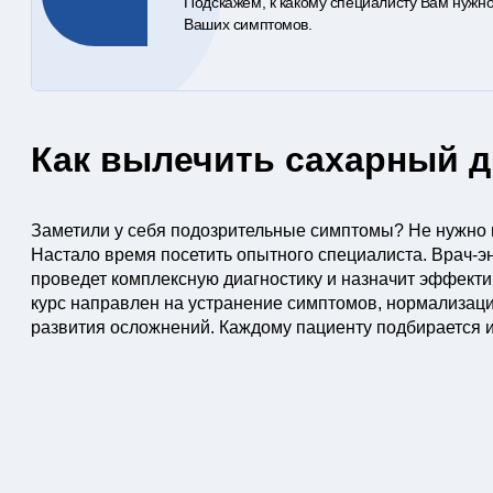
Подскажем, к какому специалисту Вам нужно
Ваших симптомов.
Как вылечить сахарный д
Заметили у себя подозрительные симптомы? Не нужно 
Настало время посетить опытного специалиста. Врач-э
проведет комплексную диагностику и назначит эффекти
курс направлен на устранение симптомов, нормализац
развития осложнений. Каждому пациенту подбирается 