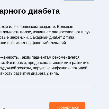
арного диабета
тском или юношеском возрасте. Больные
 ломкость волос, излишнее оволосение ног и рук.
ловые инфекции. Сахарный диабет 2 типа
зни возникает на фоне заболеваний
женность. Таким пациентам рекомендуется
ови. Факторами, предрасполагающими к развитию
елудочной железы, вирусные инфекции, пожилой
тность развития диабета 2 типа.
Провериться