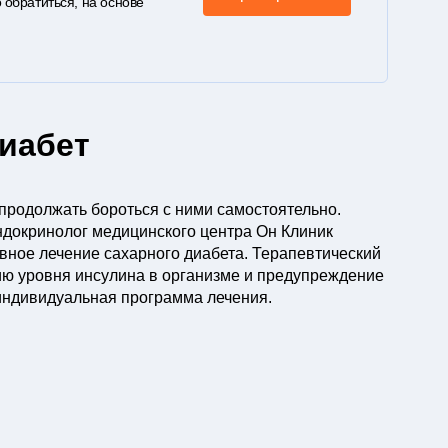
 обратиться, на основе
иабет
продолжать бороться с ними самостоятельно.
ндокринолог медицинского центра Он Клиник
вное лечение сахарного диабета. Терапевтический
ию уровня инсулина в организме и предупреждение
индивидуальная программа лечения.