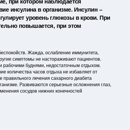
ие, при котором наблюдается
вие инсулина в организме. Инсулин –
гулирует уровень глюкозы в крови. При
тельно повышается, при этом
беспокойств. Жажда, ослабление иммунитета,
 другие симптомы не настораживают пациентов.
и рабочими буднями, недостаточным отдыхом.
ие количества часов отдыха не избавляет от
е правильного лечения сахарного диабета
ганизме. Развиваются серьезные осложнения глаз,
изменения сосудов нижних конечностей