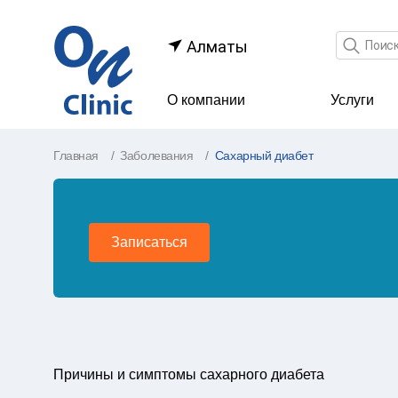
Поле по
Алматы
О компании
Услуги
Главная
Заболевания
Сахарный диабет
Записаться
Причины и симптомы сахарного диабета