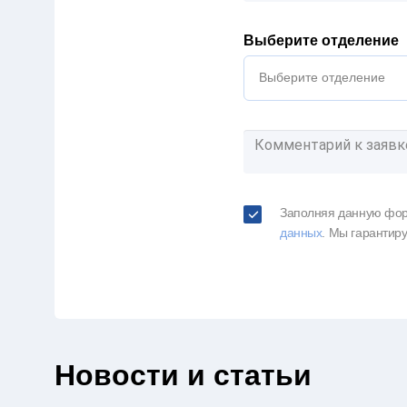
Выберите отделение
Выберите отделение
Заполняя данную фор
данных
. Мы гарантир
Новости и статьи