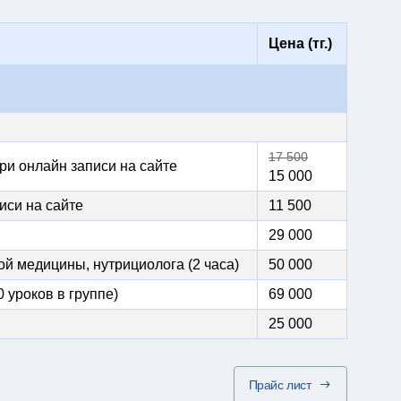
Цена (тг.)
17 500
ри онлайн записи на сайте
15 000
иси на сайте
11 500
29 000
й медицины, нутрициолога (2 часа)
50 000
 уроков в группе)
69 000
25 000
Прайс лист