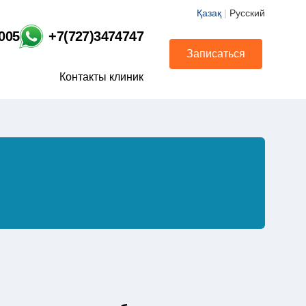
Қазақ
|
Русский
1005
+7(727)3474747
Записаться
Контакты клиник