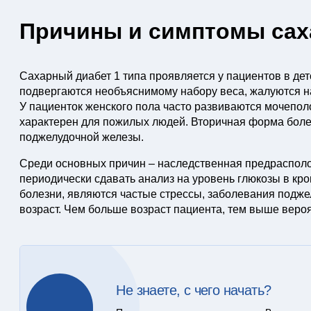
Причины и симптомы сах
Сахарный диабет 1 типа проявляется у пациентов в де
подвергаются необъяснимому набору веса, жалуются на
У пациенток женского пола часто развиваются мочепо
характерен для пожилых людей. Вторичная форма боле
поджелудочной железы.
Среди основных причин – наследственная предрасполо
периодически сдавать анализ на уровень глюкозы в кр
болезни, являются частые стрессы, заболевания подж
возраст. Чем больше возраст пациента, тем выше вероя
Не знаете, с чего начать?