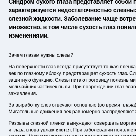
Синдром сухого глаза представляет собой 
характеризуется недостаточностью слезн
слезной жидкости. Заболевание чаще встре
множество, в том числе сухость глаз появл
изменениями.
Зачем глазам нужны слезы?
На поверхности глаз всегда присутствует тонкая пленк
век по глазному яблоку, предотвращает сухость глаз. 
защитную функцию. Слезы питают роговицу полезными
мельчайших частичек пыли. При повреждении глаз благ
заживления.
За выработку слез отвечают основные (во время плача)
Мигательные движения век равномерно распределяют ж
Разрывы слезной пленки вынуждают совершать морган
и глаза снова увлажняются. При заболевании появляет