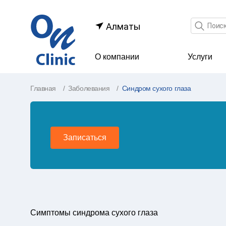
Поле по
Алматы
О компании
Услуги
Главная
Заболевания
Синдром сухого глаза
Записаться
Симптомы синдрома сухого глаза