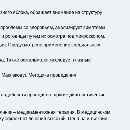
зного яблока, обращает внимание на структуру
проблемы со здоровьем, анализирует симптомы.
 и роговицы путем их осмотра под микроскопом.
ция. Предусмотрено применение специальных
а. Также офтальмолог исследует глазные
 Маклакову). Методика проведения
 надобности проводятся другие диагностические
Клиник – медикаментозная терапия. В медицинском
у эффект от лечения высокий. Цена на инъекции