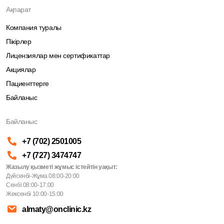
Ақпарат
Компания туралы
Пікірлер
Лицензиялар мен сертификаттар
Акциялар
Пациенттерге
Байланыс
Байланыс
+7 (702) 2501005
+7 (727) 3474747
Жазылу қызметі жұмыс істейтін уақыт:
Дүйсенбі-Жұма 08:00-20:00
Сенбі 08:00-17:00
Жексенбі 10:00-15:00
almaty@onclinic.kz