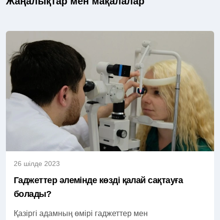
Жаңалықтар мен мақалалар
26 шілде 2023
Гаджеттер әлемінде көзді қалай сақтауға
болады?
Қазіргі адамның өмірі гаджеттер мен