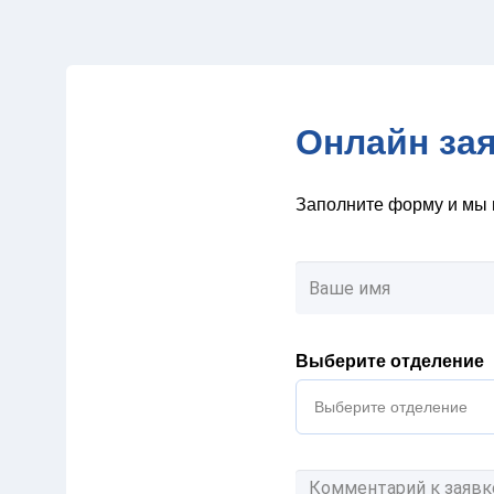
Онлайн за
Заполните форму и мы 
Выберите отделение
Выберите отделение