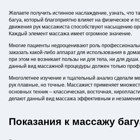
Желаете получить истинное наслаждение, узнать, что т
багуа, который благоприятно влияет на физическое и 
движения рук массажиста способствуют насыщению орг
Каждый элемент массажа имеет огромное значение.
Многие пациенты недооценивают роль профессиональн
заказать какой-либо аппарат для использования в дом
при этом не возникает пользы ни для тела, ни для душ
данный вид массажной процедуры должен только проф
Многолетнее изучение и тщательный анализ сделали м
рук плавные, но точные. Массажист применяет множеств
основных техник – классическая, восточная, хиропласт
делают данный вид массажа эффективным и незамени
Показания к массажу багу