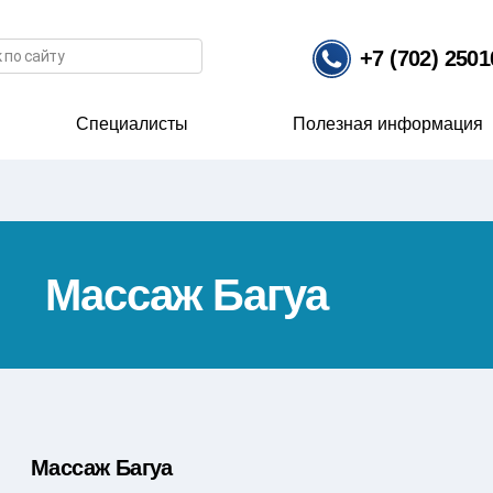
иска
+7 (702) 250
Специалисты
Полезная информация
Массаж Багуа
Массаж Багуа