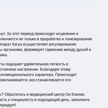
ут. За этот период происходит исцеление и
ключается не только в проработке и тонизировании
парат багуа осуществляет регулирование
ы организма, формирует гармонию между душой и
ажа.
ты ощущают удивительную легкость и
 отличное настроение. Благодаря этому
хоэмоционального характера. Происходит
 омолаживается, восстанавливается его
? Обратитесь в медицинский центр Он Клиник.
асть к специалисту в подходящий день, заполните
порадует!