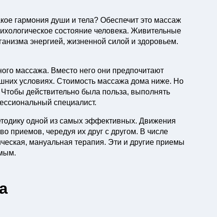
акое гармония души и тела? Обеспечит это массаж
психологическое состояние человека. Живительные
анизма энергией, жизненной силой и здоровьем.
ого массажа. Вместо него они предпочитают
ашних условиях. Стоимость массажа дома ниже. Но
и. Чтобы действительно была польза, выполнять
ессиональный специалист.
етодику одной из самых эффективных. Движения
о приемов, чередуя их друг с другом. В числе
ическая, мануальная терапия. Эти и другие приемы
мым.
а