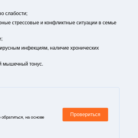
во слабости;
рные стрессовые и конфликтные ситуации в семье
;
вирусным инфекциям, наличие хронических
й мышечный тонус.
Провериться
 обратиться, на основе