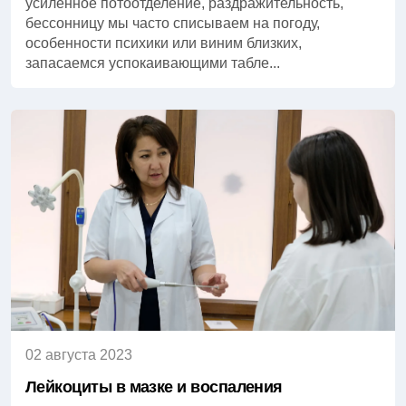
усиленное потоотделение, раздражительность,
бессонницу мы часто списываем на погоду,
особенности психики или виним близких,
запасаемся успокаивающими табле...
02 августа 2023
Лейкоциты в мазке и воспаления