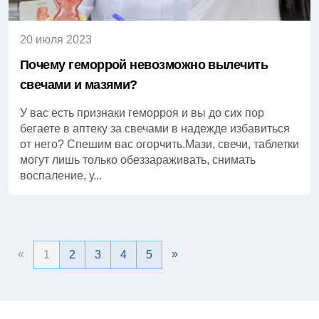
20 июля 2023
Почему геморрой невозможно вылечить
свечами и мазями?
У вас есть признаки геморроя и вы до сих пор
бегаете в аптеку за свечами в надежде избавиться
от него? Спешим вас огорчить.Мази, свечи, таблетки
могут лишь только обеззараживать, снимать
воспаление, у...
«
»
1
2
3
4
5