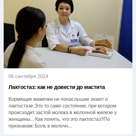
06 сентября 2024
Лактостаз: как не довести до мастита
Кормящие мамочки не понаслышке знают о
лактостазе.Это то само состояние, при котором
происходит застой молока в молочной железе у
женщины... Как понять, что это лактостаз?По
признакам: Боль в молочн...