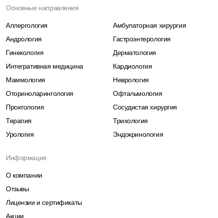
Основные направления
Аллергология
Амбулаторная хирургия
Андрология
Гастроэнтерология
Гинекология
Дерматология
Интегративная медицина
Кардиология
Маммология
Неврология
Оториноларингология
Офтальмология
Проктология
Сосудистая хирургия
Терапия
Трихология
Урология
Эндокринология
Информация
О компании
Отзывы
Лицензии и сертификаты
Акции