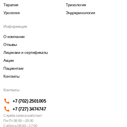
Терапия
Трихология
Урология
Эндокринология
Информация
О компании
Отзывы
Лицензии и сертификаты
Акции
Пациентам
Контакты
Контакты
+7 (702) 2501005
+7 (727) 3474747
Служба записи работает:
Пн-Пт 08:00—20:00
Суббота 08:00—17:00