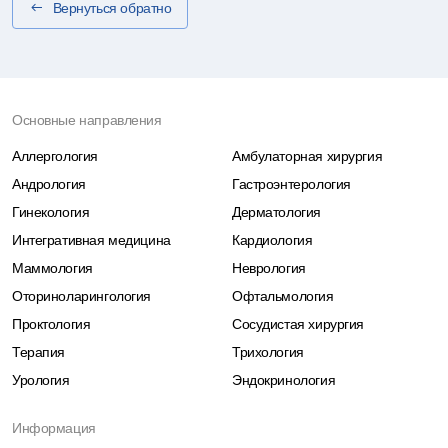
Вернуться обратно
Основные направления
Аллергология
Амбулаторная хирургия
Андрология
Гастроэнтерология
Гинекология
Дерматология
Интегративная медицина
Кардиология
Маммология
Неврология
Оториноларингология
Офтальмология
Проктология
Сосудистая хирургия
Терапия
Трихология
Урология
Эндокринология
Информация