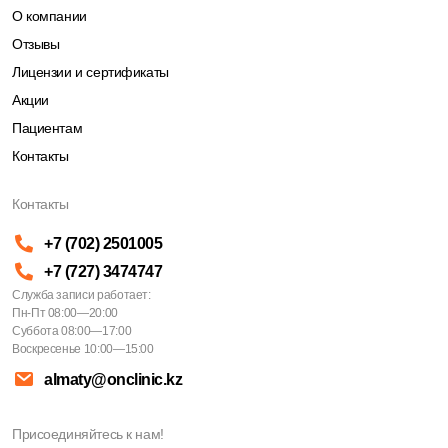
О компании
Отзывы
Лицензии и сертификаты
Акции
Пациентам
Контакты
Контакты
+7 (702) 2501005
+7 (727) 3474747
Служба записи работает:
Пн-Пт 08:00—20:00
Суббота 08:00—17:00
Воскресенье 10:00—15:00
almaty@onclinic.kz
Присоединяйтесь к нам!