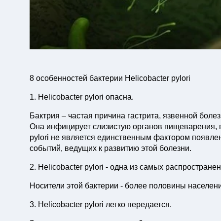
8 особенностей бактерии Helicobacter pylori
1. Helicobacter pylori опасна.
Бактрия – частая причина гастрита, язвенной боле
Она инфицирует слизистую органов пищеварения, в
pylori не является единственным фактором появлен
событий, ведущих к развитию этой болезни.
2. Helicobacter pylori - одна из самых распростран
Носители этой бактерии - более половины населен
3. Helicobacter pylori легко передается.