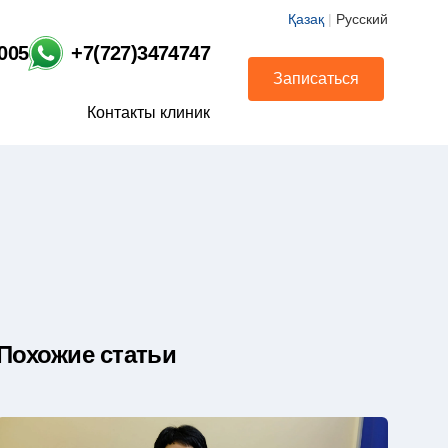
Қазақ
|
Русский
1005
+7(727)3474747
Записаться
Контакты клиник
Похожие статьи