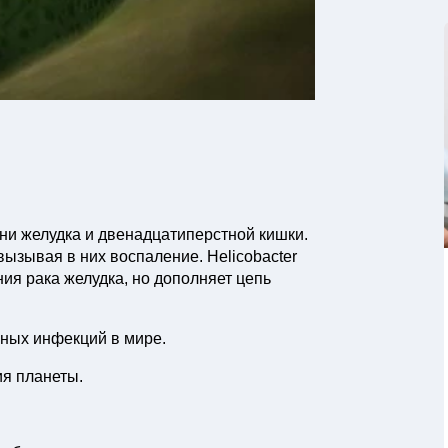
зни желудка и двенадцатиперстной кишки.
ызывая в них воспаление. Helicobacter
ия рака желудка, но дополняет цепь
енных инфекций в мире.
ия планеты.