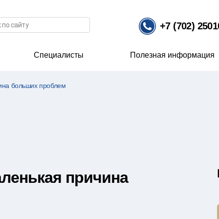
иска
+7 (702) 250
Специалисты
Полезная информация
чина больших проблем
аленькая причина