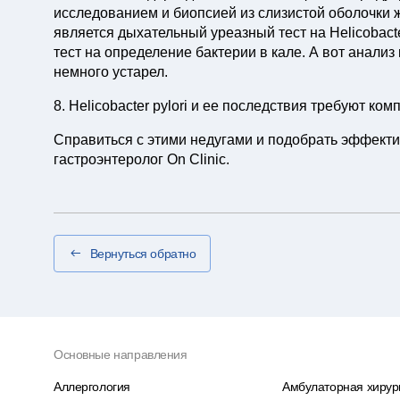
исследованием и биопсией из слизистой оболочки 
является дыхательный уреазный тест на Helicobact
тест на определение бактерии в кале. А вот анализ
немного устарел.
8. Helicobacter pylori и ее последствия требуют ком
Справиться с этими недугами и подобрать эффект
гастроэнтеролог On Clinic.
Вернуться обратно
Основные направления
Аллергология
Амбулаторная хирур