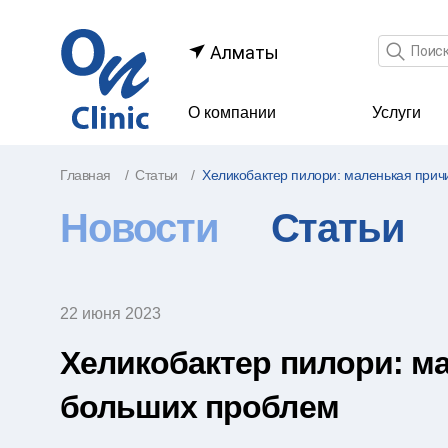
Поле по
Алматы
О компании
Услуги
Главная
Статьи
Хеликобактер пилори: маленькая при
Новости
Статьи
22 июня 2023
Хеликобактер пилори: м
больших проблем