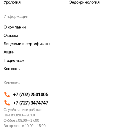
Урология
Эндокринология
Информация
О компании
Отзывы
Лицензии и сертификаты
Акции
Пациентам
Контакты
Контакты
+7 (702) 2501005
+7 (727) 3474747
Служба записи работает:
Пн-Пт 08:00—20:00
Суббота 08:00—17:00
Воскресенье 10:00—15:00