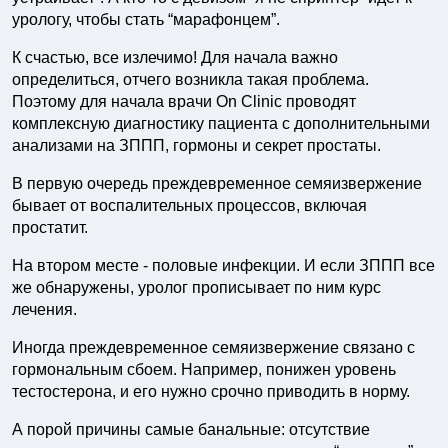
урологу, чтобы стать “марафонцем”.
К счастью, все излечимо! Для начала важно
определиться, отчего возникла такая проблема.
Поэтому для начала врачи On Clinic проводят
комплексную диагностику пациента с дополнительными
анализами на ЗППП, гормоны и секрет простаты.
В первую очередь преждевременное семяизвержение
бывает от воспалительных процессов, включая
простатит.
На втором месте - половые инфекции. И если ЗППП все
же обнаружены, уролог прописывает по ним курс
лечения.
Иногда преждевременное семяизвержение связано с
гормональным сбоем. Например, понижен уровень
тестостерона, и его нужно срочно приводить в норму.
А порой причины самые банальные: отсутствие