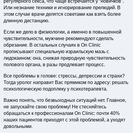
регулярного секса, что чаще встречается у “новичков”.
Или незнание техники и игнорирование прелюдий. В
этом случае врачи делятся советами как взять более
длинную дистанцию.
Если же дело в физиологии, а именно в повышенной
чувствительности, мужчине рекомендуют сделать
обрезание. В остальных случаях в On Clinic
прописывают специальную израильскую мазь с
лидокаином: она, снижая природную чувствительность
полового органа, в разы продлевает процесс.
Все проблемы в голове: стрессы, депрессии и страхи?
Тогда уролог направит Вас прямиком по адресу: решать
психологическую подоплеку у психотерапевта.
Важно понять, что безвыходных ситуаций нет. Главное,
не запускайте свою проблему! Не стесняйтесь
обращаться к профессионалам On Clinic: почти 40%
наших пациентов приходят с этой проблемой, а уходят
довольными.