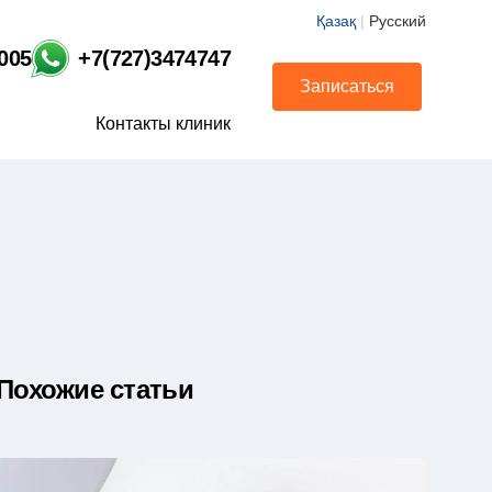
Қазақ
|
Русский
1005
+7(727)3474747
Записаться
Контакты клиник
Похожие статьи