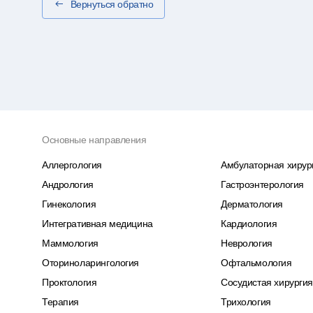
Вернуться обратно
Основные направления
Аллергология
Амбулаторная хирур
Андрология
Гастроэнтерология
Гинекология
Дерматология
Интегративная медицина
Кардиология
Маммология
Неврология
Оториноларингология
Офтальмология
Проктология
Сосудистая хирурги
Терапия
Трихология