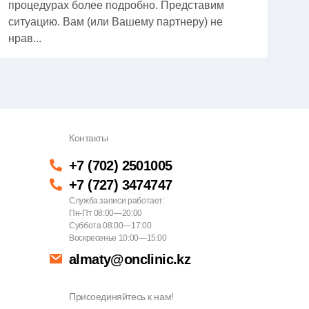
процедурах более подробно. Представим
ситуацию. Вам (или Вашему партнеру) не
нрав...
Контакты
+7 (702) 2501005
+7 (727) 3474747
Служба записи работает:
Пн-Пт 08:00—20:00
Суббота 08:00—17:00
Воскресенье 10:00—15:00
almaty@onclinic.kz
Присоединяйтесь к нам!