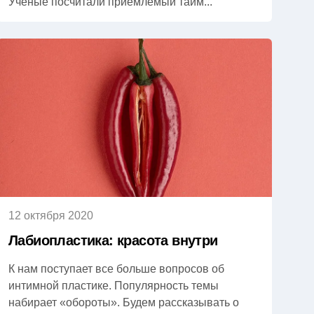
Ученые посчитали приемлемый тайм...
12 октября 2020
Лабиопластика: красота внутри
К нам поступает все больше вопросов об
интимной пластике. Популярность темы
набирает «обороты». Будем рассказывать о