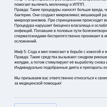
помогает вылечить молочницу и ИППП.
Правда: Такие процедуры наносят больше вреда, ч
бактерии. Они создают микроклимат, мешающий ра
микроорганизмов. При спринцевании происходит 
Процедура нарушает биоценоз влагалища и ослабл
инфекций. Попавшие в половые пути болезнетвор
сперматозоидами беспрепятственно проникают в ма
осложнений.
⠀
Миф 5: Сода и мел помогают в борьбе с изжогой и я
Правда: Такие средства вызывают синдром рикошет
желудке, а потом стимулируют её выработку снова и
Индивидуально подобранные диета и препараты изб
⠀
Мы призываем вас ответственно относиться к сво
за медицинской помощью!