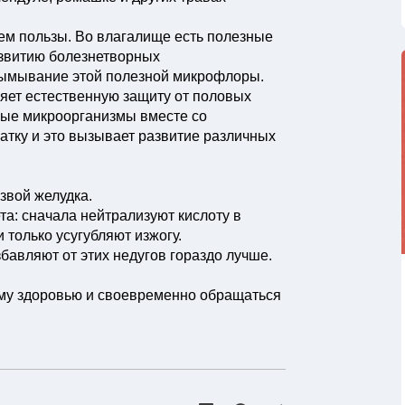
ем пользы. Во влагалище есть полезные
звитию болезнетворных
вымывание этой полезной микрофлоры.
яет естественную защиту от половых
ные микроорганизмы вместе со
тку и это вызывает развитие различных
звой желудка.
а: сначала нейтрализуют кислоту в
 только усугубляют изжогу.
авляют от этих недугов гораздо лучше.
ему здоровью и своевременно обращаться