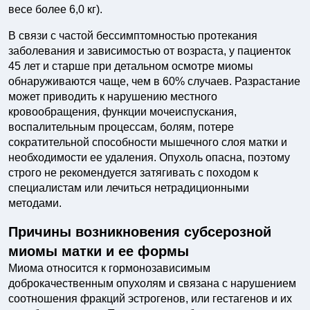
весе более 6,0 кг).
В связи с частой бессимптомностью протекания
заболевания и зависимостью от возраста, у пациенток
45 лет и старше при детальном осмотре миомы
обнаруживаются чаще, чем в 60% случаев. Разрастание
может приводить к нарушению местного
кровообращения, функции мочеиспускания,
воспалительным процессам, болям, потере
сократительной способности мышечного слоя матки и
необходимости ее удаления. Опухоль опасна, поэтому
строго не рекомендуется затягивать с походом к
специалистам или лечиться нетрадиционными
методами.
Причины возникновения субсерозной
миомы матки и ее формы
Миома относится к гормонозависимым
доброкачественным опухолям и связана с нарушением
соотношения фракций эстрогенов, или гестагенов и их