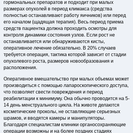
гормональных препаратов и подходит при малых
размерах опухолей в период климакса (средства
полностью останавливают работу яичников) или перед
его началом (щадящая терапия). Весь период приема
средств пациентка должна проходить осмотры для
контроля динамики состояния узлов. Если рост не
останавливается или обнаруживаются кисты,
оперативное лечение обязательно. В 20% случаев
требуется операция, тактика которой зависит от стадии
опухолевого роста, размеров новообразования и
расположения.
Оперативное вмешательство при малых объемах может
производиться с помощью лапароскопического доступа,
что позволяет свести повреждения и период
реабилитации к минимуму. Она обычно проводится на 5-
14 день менструального цикла. На животе делаются
косметические проколы, не оставляющие серьезных
шрамов, и вводятся камеры и манипуляторы.
Благодаря специалистам клиники органосохраняющие
операции возможны и на более поздних стадиях