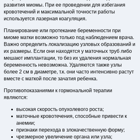
развития миомы. При ее проведении для избегания
кровотечений и максимальной точности работы
используется лазерная коагуляция.
Планирование или протекание беременности при
миоме матки возможно только под наблюдением врача.
Важно определить локализацию узловых образований и
их размеры. Если они находятся у маточных труб либо
мешают имплантации, то без их удаления нормальная
беременность невозможна. Удаляются также узлы
более 2 см в диаметре, т.к. они часто интенсивно растут
вместе с маткой после зачатия ребенка.
Противопоказаниями к гормональной терапии
являются:
высокая скорость опухолевого роста;
маточные кровотечения, способные привести к
анемии;
признаки перехода в злокачественную форму;
чрезмерное увеличение органа или узла;