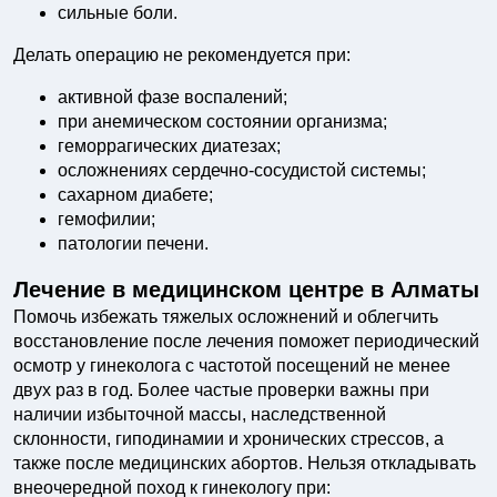
сильные боли.
Делать операцию не рекомендуется при:
активной фазе воспалений;
при анемическом состоянии организма;
геморрагических диатезах;
осложнениях сердечно-сосудистой системы;
сахарном диабете;
гемофилии;
патологии печени.
Лечение в медицинском центре в Алматы
Помочь избежать тяжелых осложнений и облегчить
восстановление после лечения поможет периодический
осмотр у гинеколога с частотой посещений не менее
двух раз в год. Более частые проверки важны при
наличии избыточной массы, наследственной
склонности, гиподинамии и хронических стрессов, а
также после медицинских абортов. Нельзя откладывать
внеочередной поход к гинекологу при: