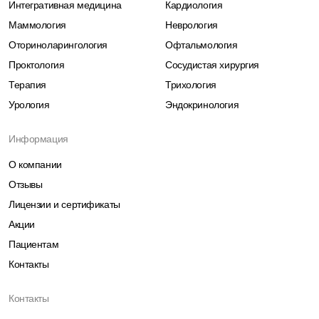
Интегративная медицина
Кардиология
Маммология
Неврология
Оториноларингология
Офтальмология
Проктология
Сосудистая хирургия
Терапия
Трихология
Урология
Эндокринология
Информация
О компании
Отзывы
Лицензии и сертификаты
Акции
Пациентам
Контакты
Контакты