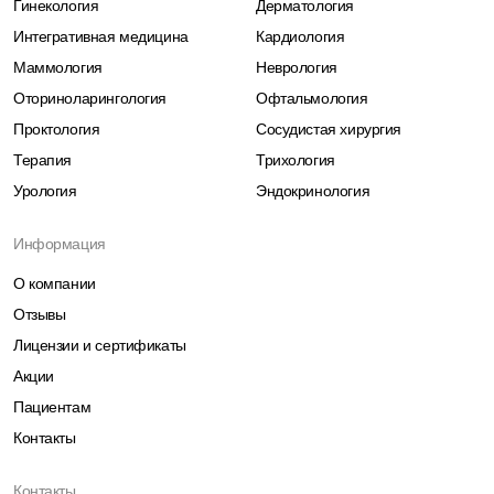
Гинекология
Дерматология
Интегративная медицина
Кардиология
Маммология
Неврология
Оториноларингология
Офтальмология
Проктология
Сосудистая хирургия
Терапия
Трихология
Урология
Эндокринология
Информация
О компании
Отзывы
Лицензии и сертификаты
Акции
Пациентам
Контакты
Контакты