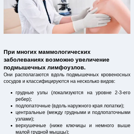
При многих маммологических
заболеваниях возможно увеличение
подмышечных лимфоузлов.
Они располагаются вдоль подмышечных кровеносных
сосудов и классифицируются на несколько видов:
грудные узлы (локализуются на уровне 2-3-его
ребер);
подлопаточные (вдоль на­ружного края лопатки);
центральные (между грудными и подлопаточными
узлами);
верхушечные (ниже ключицы и немного выше
малой грудной мышцы);