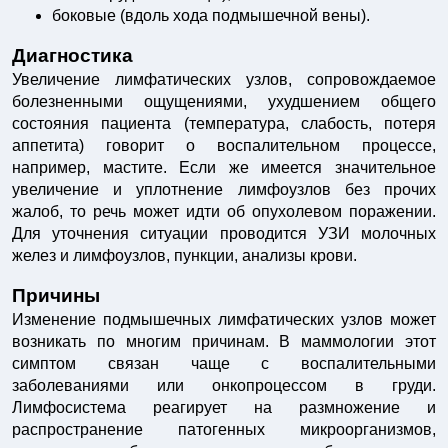
боковые (вдоль хода под­мышечной вены).
Диагностика
Увеличение лимфатических узлов, сопровождаемое
болезненными ощущениями, ухудшением общего
состояния пациента (температура, слабость, потеря
аппетита) говорит о воспалительном процессе,
например, мастите. Если же имеется значительное
увеличение и уплотнение лимфоузлов без прочих
жалоб, то речь может идти об опухолевом поражении.
Для уточнения ситуации проводится УЗИ молочных
желез и лимфоузлов, пункции, анализы крови.
Причины
Изменение подмышечных лимфатических узлов может
возникать по многим причинам. В маммологии этот
симптом связан чаще с воспалительными
заболеваниями или онкопроцессом в груди.
Лимфосистема реагирует на размножение и
распространение патогенных микроорганизмов,