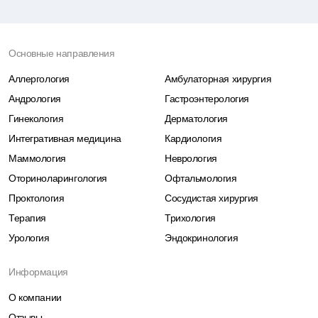
Основные направления
Аллергология
Амбулаторная хирургия
Андрология
Гастроэнтерология
Гинекология
Дерматология
Интегративная медицина
Кардиология
Маммология
Неврология
Оториноларингология
Офтальмология
Проктология
Сосудистая хирургия
Терапия
Трихология
Урология
Эндокринология
Информация
О компании
Отзывы