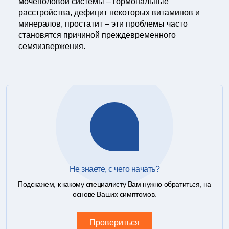
мочеполовой системы – гормональные
расстройства, дефицит некоторых витаминов и
минералов, простатит – эти проблемы часто
становятся причиной преждевременного
семяизвержения.
Не знаете, с чего начать?
Подскажем, к какому специалисту Вам нужно обратиться, на
основе Ваших симптомов.
Провериться