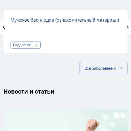
Мужское бесплодие (ознакомительный материал)
Подробнее
Все заболевания
Новости и статьи