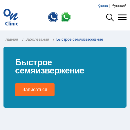
Қазақ
|
Русский
Главная
Заболевания
Быстрое семяизвержение
Быстрое
семяизвержение
Записаться