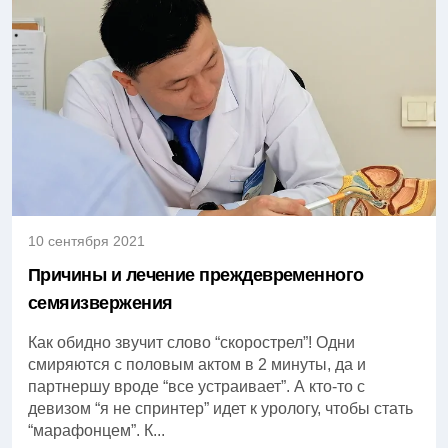
10 сентября 2021
Причины и лечение преждевременного
семяизвержения
Как обидно звучит слово “скорострел”! Одни
смиряются с половым актом в 2 минуты, да и
партнершу вроде “все устраивает”. А кто-то с
девизом “я не спринтер” идет к урологу, чтобы стать
“марафонцем”. К...