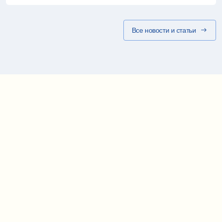
Все новости и статьи
Карта проезда