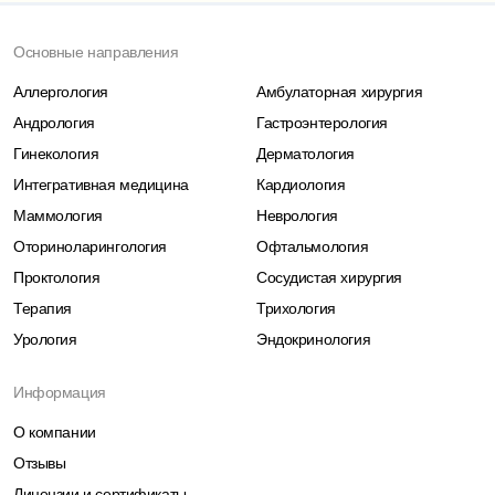
Основные направления
Аллергология
Амбулаторная хирургия
Андрология
Гастроэнтерология
Гинекология
Дерматология
Интегративная медицина
Кардиология
Маммология
Неврология
Оториноларингология
Офтальмология
Проктология
Сосудистая хирургия
Терапия
Трихология
Урология
Эндокринология
Информация
О компании
Отзывы
Лицензии и сертификаты