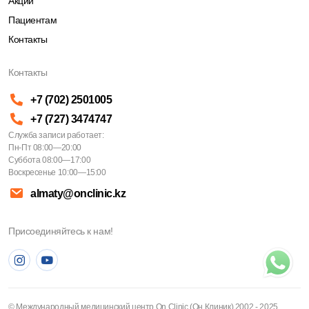
Акции
Пациентам
Контакты
Контакты
+7 (702) 2501005
+7 (727) 3474747
Служба записи работает:
Пн-Пт 08:00—20:00
Суббота 08:00—17:00
Воскресенье 10:00—15:00
almaty@onclinic.kz
Присоединяйтесь к нам!
© Международный медицинский центр On Clinic (Он Клиник) 2002 - 2025