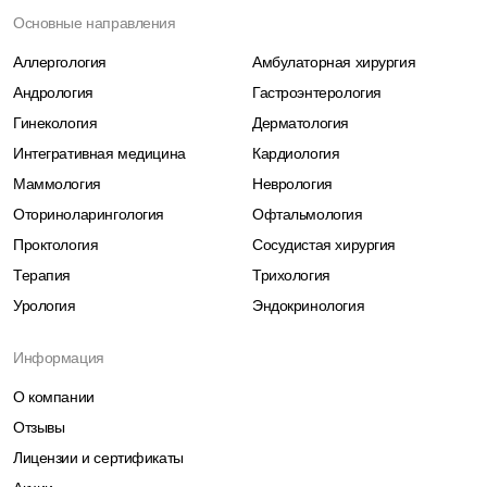
Основные направления
Аллергология
Амбулаторная хирургия
Андрология
Гастроэнтерология
Гинекология
Дерматология
Интегративная медицина
Кардиология
Маммология
Неврология
Оториноларингология
Офтальмология
Проктология
Сосудистая хирургия
Терапия
Трихология
Урология
Эндокринология
Информация
О компании
Отзывы
Лицензии и сертификаты