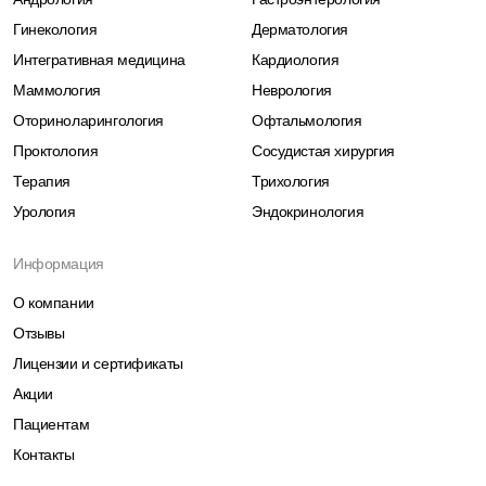
Гинекология
Дерматология
Интегративная медицина
Кардиология
Маммология
Неврология
Оториноларингология
Офтальмология
Проктология
Сосудистая хирургия
Терапия
Трихология
Урология
Эндокринология
Информация
О компании
Отзывы
Лицензии и сертификаты
Акции
Пациентам
Контакты