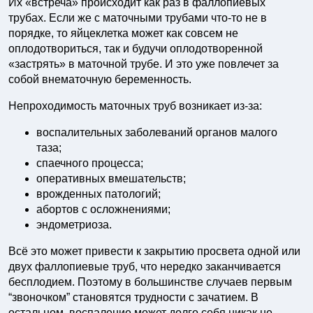
Их «встреча» происходит как раз в фаллопиевых
трубах. Если же с маточными трубами что-то не в
порядке, то яйцеклетка может как совсем не
оплодотвориться, так и будучи оплодотворенной
«застрять» в маточной трубе. И это уже повлечет за
собой внематочную беременность.
Непроходимость маточных труб возникает из-за:
воспалительных заболеваний органов малого
таза;
спаечного процесса;
оперативных вмешательств;
врожденных патологий;
абортов с осложнениями;
эндометриоза.
Всё это может привести к закрытию просвета одной или
двух фаллопиевые труб, что нередко заканчивается
бесплодием. Поэтому в большинстве случаев первым
“звоночком” становятся трудности с зачатием. В
остальном, воспаление может долго себя никак не