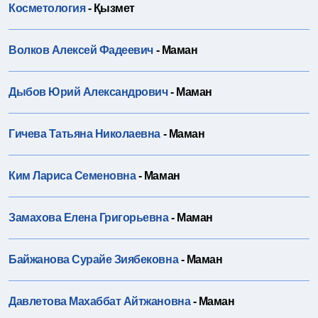
Косметология
- Қызмет
Волков Алексей Фадеевич
- Маман
Дыбов Юрий Александрович
- Маман
Гичева Татьяна Николаевна
- Маман
Ким Лариса Семеновна
- Маман
Замахова Елена Григорьевна
- Маман
Байжанова Сурайе Зиябековна
- Маман
Давлетова Махаббат Айтжановна
- Маман