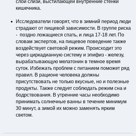
слой слизи, выстилающей внутренние стенки
кишечника.
⠀
Исследователи говорят, что в зимний период люди
страдают от пищевой зависимости. В группе риска
- поздно ложащиеся спать, и лица 17-18 лет. По
словам экспертов, на пищевое поведение также
воздействует световой режим. Происходит это
через циркадианную систему и эпифиз - железу,
вырабатывающую мелатонин в темное время
суток. Избежать проблем с питанием поможет ряд
правил. В рационе человека должны
присутствовать не только вкусные, но и полезные
продукты. Также следует соблюдать режим сна и
бодрствования. В утренние часы необходимо
принимать солнечные ванны в течение минимум
30 минут, а зимой их можно заменять ярким
светом.