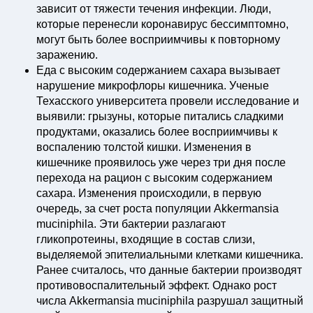
зависит от тяжести течения инфекции. Люди,
которые перенесли коронавирус бессимптомно,
могут быть более восприимчивы к повторному
заражению.
Еда с высоким содержанием сахара вызывает
нарушение микрофлоры кишечника. Ученые
Техасского университета провели исследование и
выявили: грызуны, которые питались сладкими
продуктами, оказались более восприимчивы к
воспалению толстой кишки. Изменения в
кишечнике проявилось уже через три дня после
перехода на рацион с высоким содержанием
сахара. Изменения происходили, в первую
очередь, за счет роста популяции Akkermansia
muciniphila. Эти бактерии разлагают
гликопротеины, входящие в состав слизи,
выделяемой эпителиальными клетками кишечника.
Ранее считалось, что данные бактерии производят
противовоспалительный эффект. Однако рост
числа Akkermansia muciniphila разрушал защитный