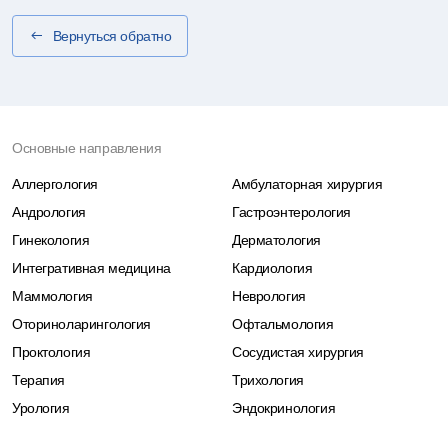
Вернуться обратно
Основные направления
Аллергология
Амбулаторная хирургия
Андрология
Гастроэнтерология
Гинекология
Дерматология
Интегративная медицина
Кардиология
Маммология
Неврология
Оториноларингология
Офтальмология
Проктология
Сосудистая хирургия
Терапия
Трихология
Урология
Эндокринология