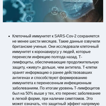
Клеточный иммунитет к SARS-Cov-2 сохраняется
не менее шести месяцев. Такие данные озвучили
британские ученые. Они исследовали клеточный
иммунитет к коронавирусу у людей, которые
перенесли инфекцию полгода назад. Т-
лимфоциты, обеспечивающие продолжительную
защиту, «живут» дольше, чем антитела. Т-клетки
хранят информацию о ранее действовавших
антигенах и способствуют формированию
иммунитета к перенесенным инфекционным
заболеваниям. По итогам уровень Т-лимфоцитов
был на 50% выше у тех, кто перенес заболевание
в легкой форме, при наличии симптомов. Это
может означать, что защитный эффект напрямую