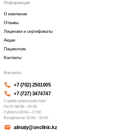
Информация
О компании
Отзывы
Лицензии и сертификаты
Акции
Пациентам
Контакты
Контакты
+7 (702) 2501005
+7 (727) 3474747
Служба записи работает:
Пн-Пт 08:00—20:00
Суббота 08:00—17:00
Воскресенье 10:00—15:00
almaty@onclinic.kz